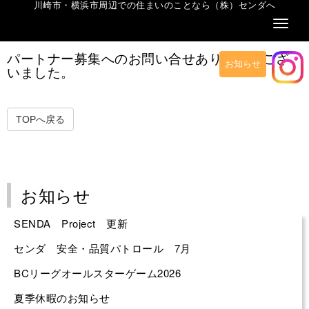
川崎市・横浜市周辺での住まいのことなら（株）センダへ
Naviga
パートナー募集へのお問い合せありがとうござ
お知らせ
いました。
TOPへ戻る
お知らせ
SENDA Project 更新
センダ 安全・品質パトロール 7月
BCリーグオールスターゲーム2026
夏季休暇のお知らせ