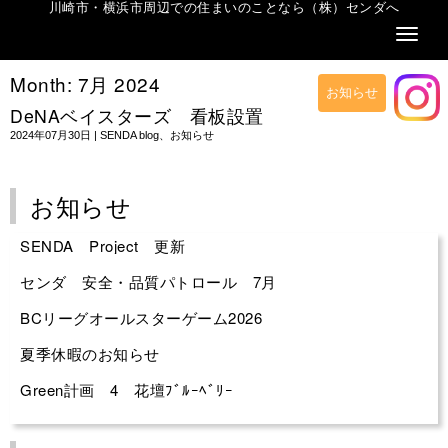
川崎市・横浜市周辺での住まいのことなら（株）センダへ
Naviga
Month:
7月 2024
お知らせ
DeNAベイスターズ 看板設置
2024年07月30日
|
SENDA blog
、
お知らせ
お知らせ
SENDA Project 更新
センダ 安全・品質パトロール 7月
BCリーグオールスターゲーム2026
夏季休暇のお知らせ
Green計画 4 花壇ﾌﾞﾙｰﾍﾞﾘｰ