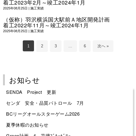
着工2023年2月～竣工2024年1月
2025年08月25日
|
施工実績
（仮称）羽沢横浜国大駅前Ａ地区開発計画
着工2022年11月～竣工2024年1月
2025年08月25日
|
施工実績
1
2
3
…
6
次へ »
お知らせ
SENDA Project 更新
センダ 安全・品質パトロール 7月
BCリーグオールスターゲーム2026
夏季休暇のお知らせ
Green計画 4 花壇ﾌﾞﾙｰﾍﾞﾘｰ