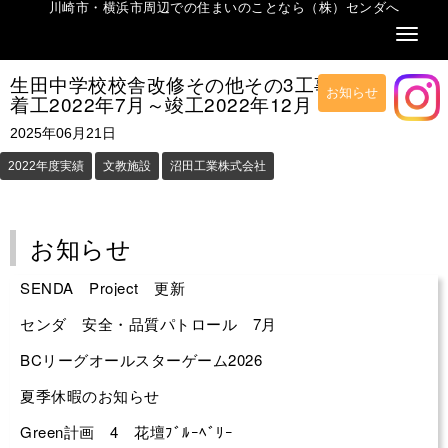
川崎市・横浜市周辺での住まいのことなら（株）センダへ
Naviga
生田中学校校舎改修その他その3工事
お知らせ
着工2022年7月～竣工2022年12月
2025年06月21日
2022年度実績
文教施設
沼田工業株式会社
お知らせ
SENDA Project 更新
センダ 安全・品質パトロール 7月
BCリーグオールスターゲーム2026
夏季休暇のお知らせ
Green計画 4 花壇ﾌﾞﾙｰﾍﾞﾘｰ