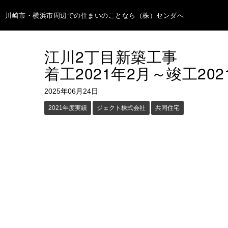
川崎市・横浜市周辺での住まいのことなら（株）センダへ
江川2丁目新築工事
着工2021年2月～竣工202
2025年06月24日
2021年度実績
ジェクト株式会社
共同住宅