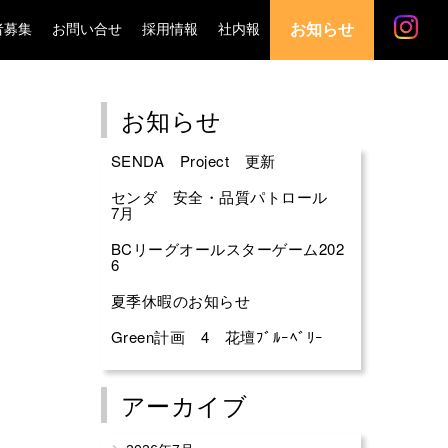
お知らせ
者募集
お問い合せ
採用情報
社内報
お知らせ
SENDA Project 更新
センダ 安全・品質パトロール
7月
BCリーグオールスターゲーム202
6
夏季休暇のお知らせ
Green計画 4 花壇ﾌﾞﾙｰﾍﾞﾘｰ
アーカイブ