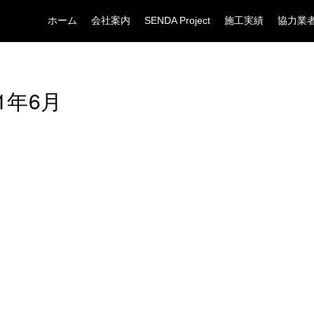
ホーム
会社案内
SENDA Project
施工実績
協力業
1年6月