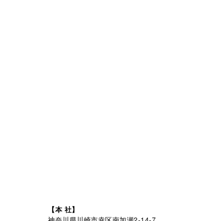
【本 社】
神奈川県川崎市幸区南加瀬2-14-7