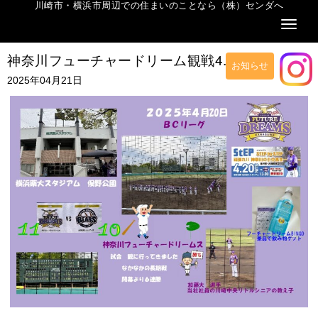
川崎市・横浜市周辺での住まいのことなら（株）センダへ
Naviga
神奈川フューチャードリーム観戦4.20
お知らせ
2025年04月21日