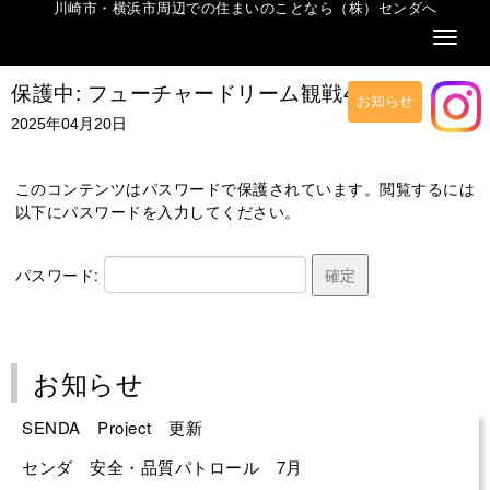
川崎市・横浜市周辺での住まいのことなら（株）センダへ
Naviga
保護中: フューチャードリーム観戦4.20
お知らせ
2025年04月20日
このコンテンツはパスワードで保護されています。閲覧するには
以下にパスワードを入力してください。
パスワード:
お知らせ
SENDA Project 更新
センダ 安全・品質パトロール 7月