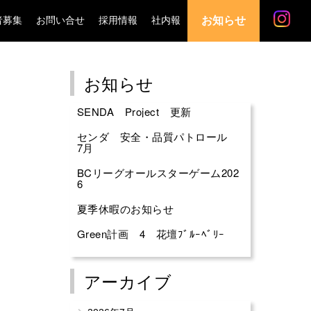
お知らせ
者募集
お問い合せ
採用情報
社内報
お知らせ
SENDA Project 更新
センダ 安全・品質パトロール
7月
BCリーグオールスターゲーム202
6
夏季休暇のお知らせ
Green計画 4 花壇ﾌﾞﾙｰﾍﾞﾘｰ
アーカイブ