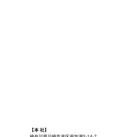
【本 社】
神奈川県川崎市幸区南加瀬2-14-7