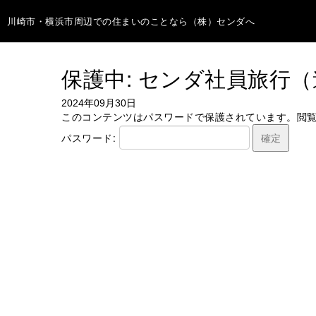
川崎市・横浜市周辺での住まいのことなら（株）センダへ
保護中: センダ社員旅行
2024年09月30日
このコンテンツはパスワードで保護されています。閲
パスワード: