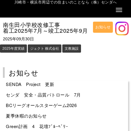
川崎市・横浜市周辺での住まいのことなら（株）センダへ
Naviga
南生田小学校改修工事
お知らせ
着工2025年7月～竣工2025年9月
2025年09月30日
2025年度実績
ジェクト 株式会社
文教施設
お知らせ
SENDA Project 更新
センダ 安全・品質パトロール 7月
BCリーグオールスターゲーム2026
夏季休暇のお知らせ
Green計画 4 花壇ﾌﾞﾙｰﾍﾞﾘｰ